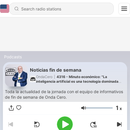
Podcasts
Noticias fin de semana
OndaCero
|
4316 - Minuto económico: "La
inteligencia artificial es una tecnología dominada
especialmente por compañías estadounidenses"
Toda la actualidad de la jornada con el equipo de informativos
de fin de semana de Onda Cero.
1
x
Volume