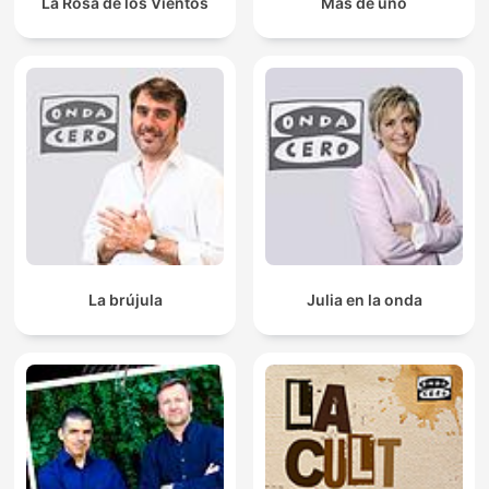
La Rosa de los Vientos
Más de uno
La brújula
Julia en la onda