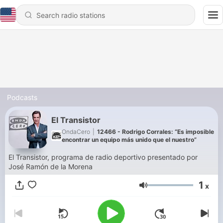
Podcasts
El Transistor
OndaCero
|
12466 - Rodrigo Corrales: “Es imposible
encontrar un equipo más unido que el nuestro”
El Transistor, programa de radio deportivo presentado por
José Ramón de la Morena
1
x
Volume