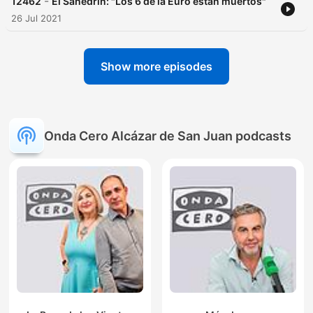
-
12462
El Sanedrín: "Los 6 de la Euro están muertos"
26 Jul 2021
Show more episodes
Onda Cero Alcázar de San Juan podcasts