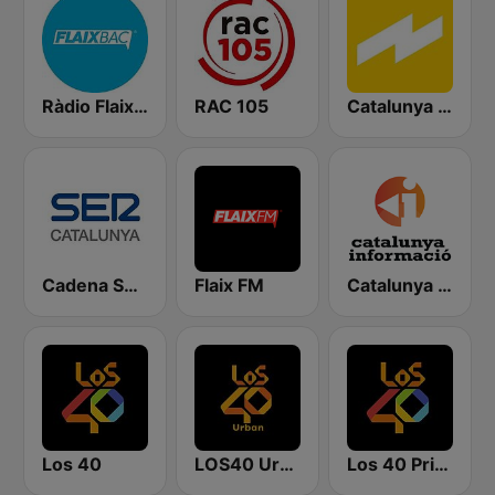
Ràdio Flaixbac
RAC 105
Catalunya Ràdio
Cadena SER Catalunya
Flaix FM
Catalunya Informació
Los 40
LOS40 Urban
Los 40 Principales