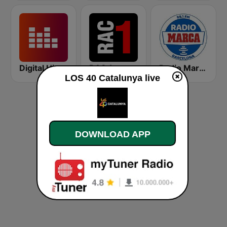
Digital Hits
RAC 1
Radio Marca Barcelona
LOS 40 Catalunya live
DOWNLOAD APP