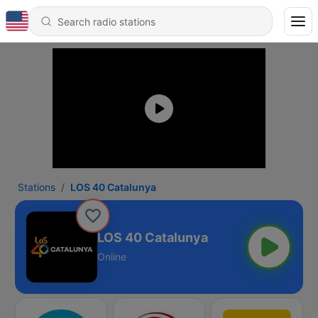
Stations
LOS 40 Catalunya
LOS 40 Catalunya
Online