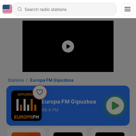
Stations
Europa FM Gipuzkoa
Europa FM Gipuzkoa
98.4 FM