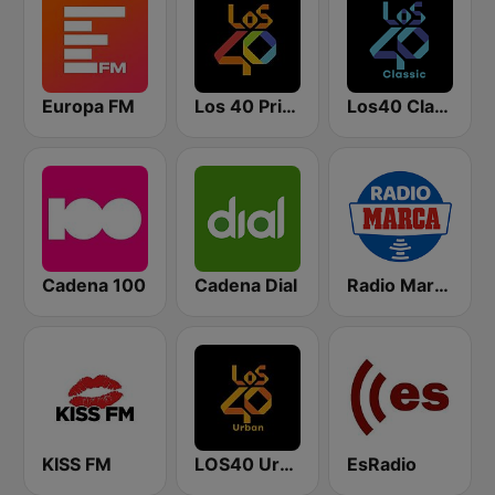
Europa FM
Los 40 Principales
Los40 Classic
Cadena 100
Cadena Dial
Radio Marca Nacional
KISS FM
LOS40 Urban
EsRadio