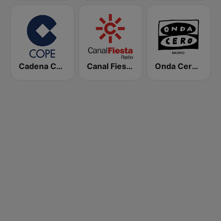
Cadena COPE
Canal Fiesta Radio
Onda Cero Madrid