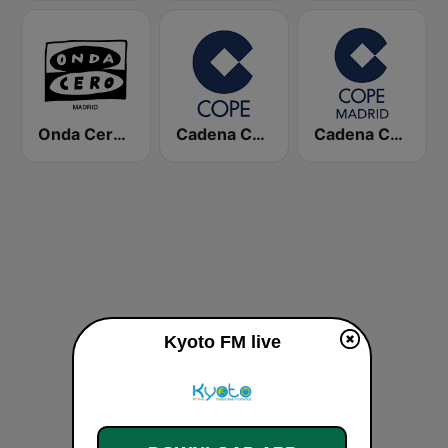
Onda Cero Madrid
Cadena COPE
Cadena COPE Madrid
Kyoto FM live