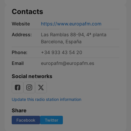
Contacts
Website
https://www.europafm.com
Address:
Las Ramblas 88-94, 4ª planta
Barcelona, España
Phone:
+34 933 43 54 20
Email
europafm@europafm.es
Social networks
Update this radio station information
Share
Facebook
Twitter