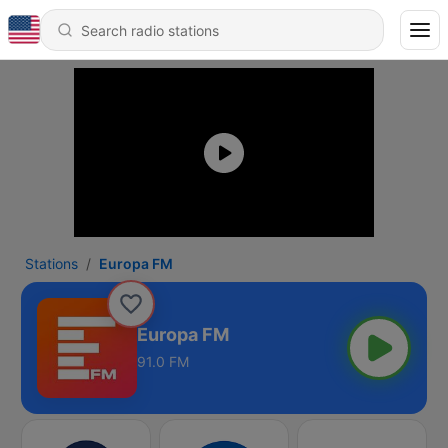
Stations
Europa FM
Europa FM
91.0 FM