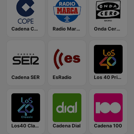
Cadena COPE
Radio Marca Nacional
Onda Cero Madrid
Cadena SER
EsRadio
Los 40 Principales
Los40 Classic
Cadena Dial
Cadena 100