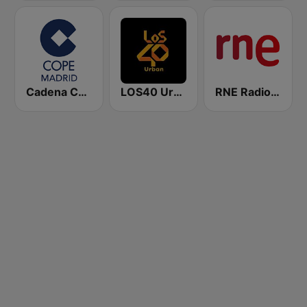
Cadena COPE Madrid
LOS40 Urban
RNE Radio Nacional