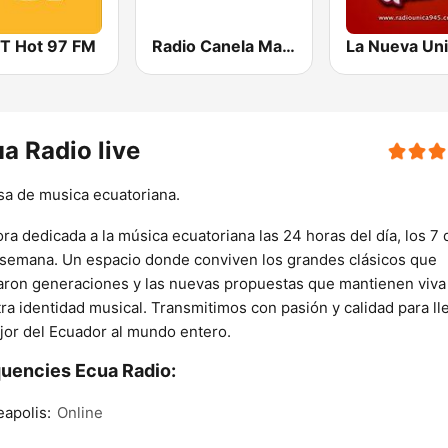
 Hot 97 FM
Radio Canela Manabí
a Radio live
sa de musica ecuatoriana.
ra dedicada a la música ecuatoriana las 24 horas del día, los 7 
 semana. Un espacio donde conviven los grandes clásicos que
ron generaciones y las nuevas propuestas que mantienen viva
ra identidad musical. Transmitimos con pasión y calidad para ll
jor del Ecuador al mundo entero.
uencies Ecua Radio:
apolis:
Online