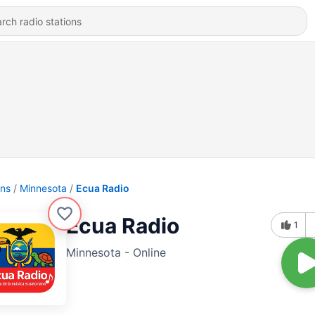
ons
Minnesota
Ecua Radio
Ecua Radio
1
Minnesota - Online