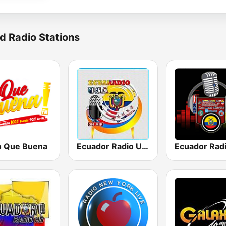
d Radio Stations
o Que Buena
Ecuador Radio Usa
Ecuador Rad