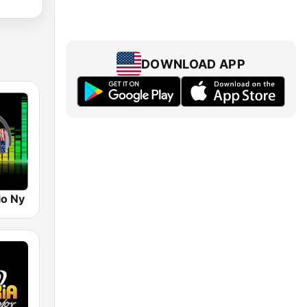
DOWNLOAD APP
io Ny