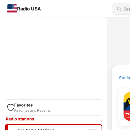
Radio USA
Stati
Favorites
Favorites and Recents
Radio stations