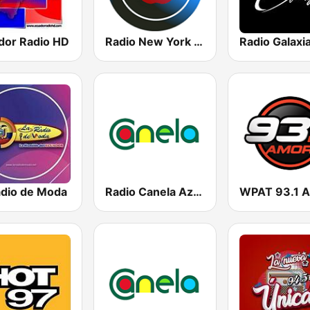
dor Radio HD
Radio New York Live
Radio Galaxi
adio de Moda
Radio Canela Azuay