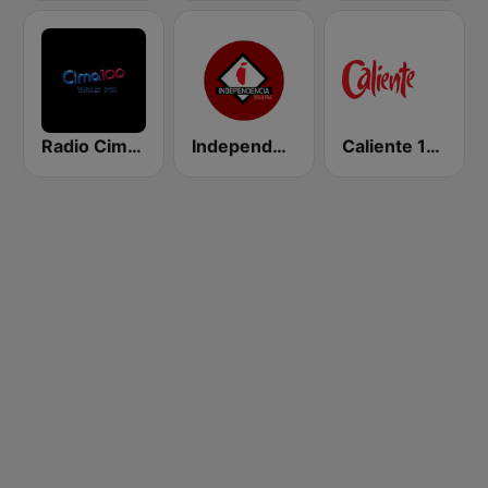
Radio Cima 100.5 FM
Independencia FM
Caliente 104.1 FM