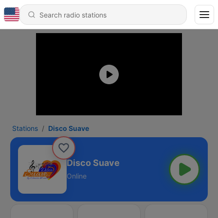
Stations
Disco Suave
Disco Suave
Online