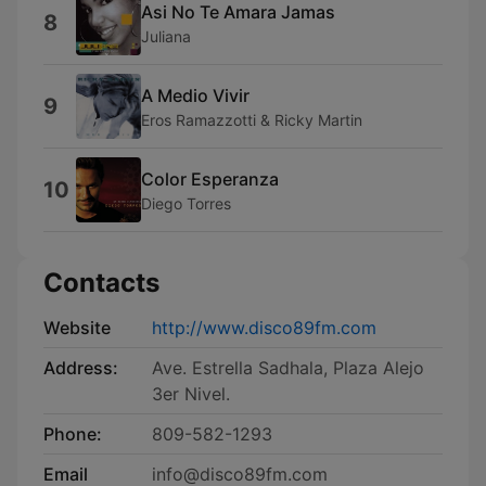
Asi No Te Amara Jamas
8
Juliana
A Medio Vivir
9
Eros Ramazzotti & Ricky Martin
Color Esperanza
10
Diego Torres
Contacts
Website
http://www.disco89fm.com
Address:
Ave. Estrella Sadhala, Plaza Alejo
3er Nivel.
Phone:
809-582-1293
Email
info@disco89fm.com