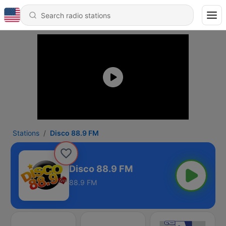
Stations
Disco 88.9 FM
Disco 88.9 FM
88.9 FM