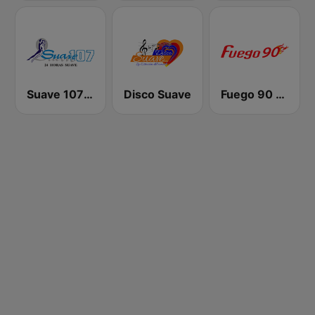
Suave 107 FM
Disco Suave
Fuego 90 La Salsera