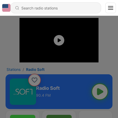
Stations
Radio Soft
Radio Soft
90.4 FM