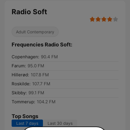
Radio Soft
Adult Contemporary
Frequencies Radio Soft:
Copenhagen:
90.4 FM
Farum:
95.0 FM
Hillerød:
107.8 FM
Roskilde:
107.7 FM
Skibby:
99.1 FM
Tommerup:
104.2 FM
Top Songs
Last 7 days
Last 30 days