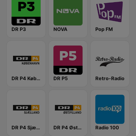
DR P3
NOVA
Pop FM
DR P4 København
DR P5
Retro-Radio
DR P4 Sjælland
DR P4 Østjyllands
Radio 100