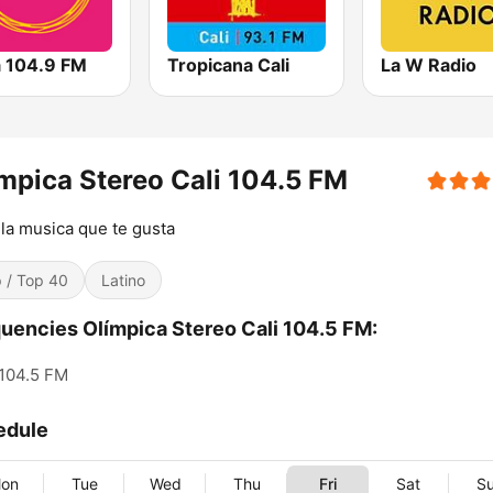
a 104.9 FM
Tropicana Cali
La W Radio
mpica Stereo Cali 104.5 FM
la musica que te gusta
 / Top 40
Latino
uencies Olímpica Stereo Cali 104.5 FM:
104.5 FM
edule
on
Tue
Wed
Thu
Fri
Sat
S