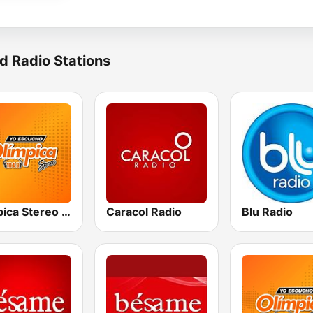
d Radio Stations
Olímpica Stereo - Medellín 104.9 FM
Caracol Radio
Blu Radio