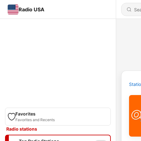
Radio USA
Stati
Favorites
Favorites and Recents
Radio stations