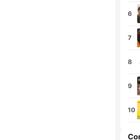
6
7
8
9
10
Co