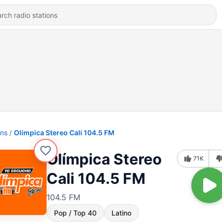
ons
Olímpica Stereo Cali 104.5 FM
Olímpica Stereo
71K
Cali 104.5 FM
104.5 FM
Pop / Top 40
Latino