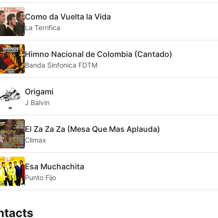
Como da Vuelta la Vida
La Terrifica
Himno Nacional de Colombia (Cantado)
Banda Sinfonica FDTM
Origami
J Balvin
El Za Za Za (Mesa Que Mas Aplauda)
Climax
Esa Muchachita
Punto Fijo
ntacts