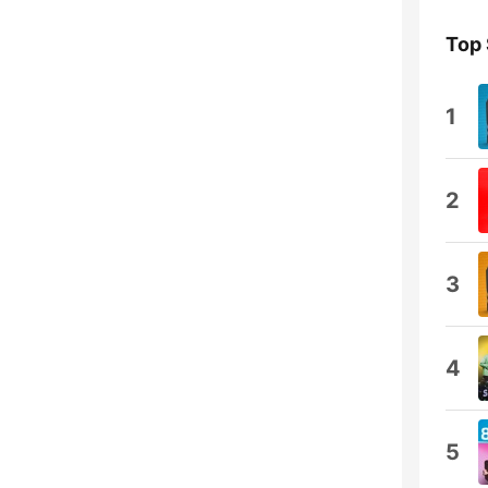
Top
1
2
3
4
5