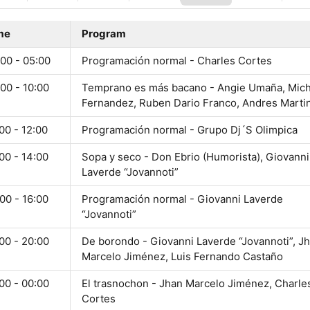
me
Program
00 - 05:00
Programación normal - Charles Cortes
00 - 10:00
Temprano es más bacano - Angie Umaña, Mich
Fernandez, Ruben Dario Franco, Andres Marti
00 - 12:00
Programación normal - Grupo Dj´S Olimpica
00 - 14:00
Sopa y seco - Don Ebrio (Humorista), Giovanni
Laverde “Jovannoti”
00 - 16:00
Programación normal - Giovanni Laverde
“Jovannoti”
00 - 20:00
De borondo - Giovanni Laverde “Jovannoti”, J
Marcelo Jiménez, Luis Fernando Castaño
00 - 00:00
El trasnochon - Jhan Marcelo Jiménez, Charle
Cortes