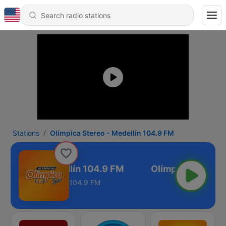
Stations
Olímpica Stereo - Medellín 104.9 FM
 Stereo - Medellín 104.9 FM
104.9 FM