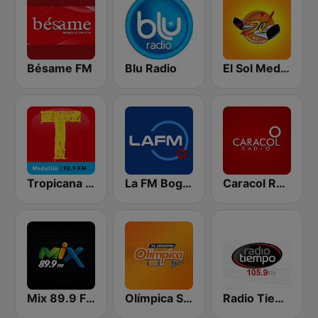
Bésame FM
Blu Radio
El Sol Medellín
Tropicana Medellín
La FM Bogotá
Caracol Radio
Mix 89.9 FM Medellin
Olímpica Stereo Bogotá 105.9 FM
Radio Tiempo Medellín