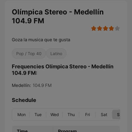
Olímpica Stereo - Medellín
104.9 FM
Goza la musica que te gusta
Pop / Top 40
Latino
Frequencies Olímpica Stereo - Medellín
104.9 FM:
Medellín:
104.9 FM
Schedule
Mon
Tue
Wed
Thu
Fri
Sat
Sun
Time
Program