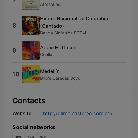
7
Afrosound
Himno Nacional de Colombia
8
(Cantado)
Banda Sinfonica FDTM
Abbie Hoffman
9
Gorilla
Medellín
10
Billo's Caracas Boys
Contacts
Website
http://olimpicastereo.com.co/
Social networks