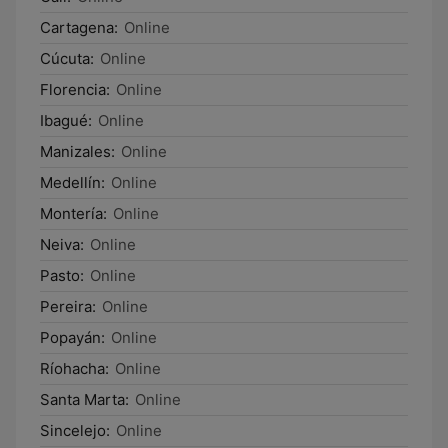
Cartagena:
Online
Cúcuta:
Online
Florencia:
Online
Ibagué:
Online
Manizales:
Online
Medellín:
Online
Montería:
Online
Neiva:
Online
Pasto:
Online
Pereira:
Online
Popayán:
Online
Ríohacha:
Online
Santa Marta:
Online
Sincelejo:
Online