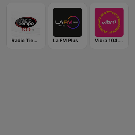
Radio Tiempo Medellín
La FM Plus
Vibra 104.9 FM