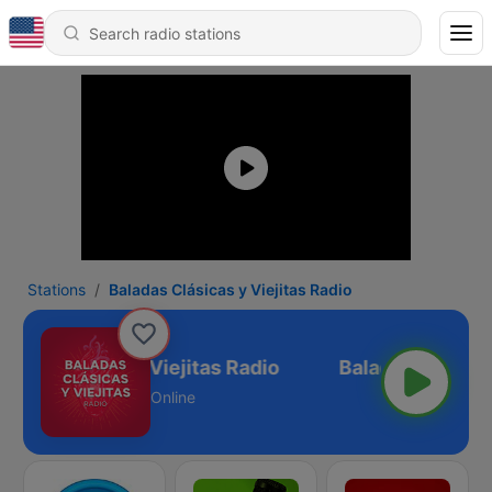
Stations
Baladas Clásicas y Viejitas Radio
das Clásicas y Viejitas Radio
Online