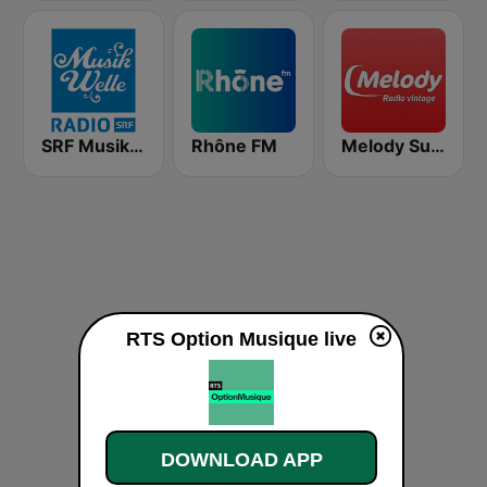
SRF Musikwelle
Rhône FM
Melody Suisse
RTS Option Musique live
DOWNLOAD APP