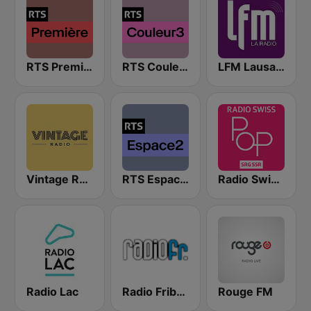
RTS Première
RTS Couleur 3
LFM Lausanne FM
Vintage Radio
RTS Espace 2
Radio Swiss Pop
Radio Lac
Radio Fribourg
Rouge FM