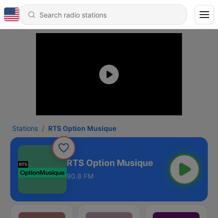
Stations
RTS Option Musique
RTS Option Musique
90.8 FM