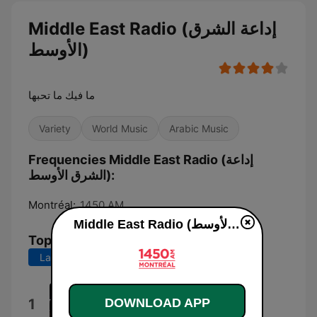
Middle East Radio (إداعة الشرق
الأوسط)
ما فيك ما تحبها
Variety
World Music
Arabic Music
Frequencies Middle East Radio (إداعة
الشرق الأوسط):
Montréal:
1450 AM
Middle East Radio (إداعة الشرق الأوسط) live
Top Songs
Last 7 days
Last 30 days
تو مال من میشی
1
DOWNLOAD APP
Barad