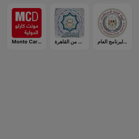
Monte Carlo Doualiya
إذاعة القرآن الكريم من القاهرة
بث مباشر لإذاعة البرنامج العام