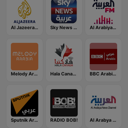
Al Arabiya (العربية FM)
Sky News Arabia (سكاي نيوز عربية)
Al Jazeera Arabic (قناة الجزيرة)
Melody Arabia
Hala Canada - هلا كندا
BBC Arabic (إذاعة بي بي سي العربية)
Sputnik Arabic (عربي)
RADIO BOB!
Al Arabya (العربية FM)