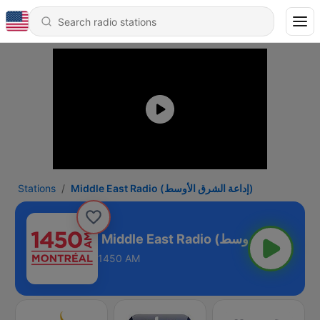
Stations
Middle East Radio (إداعة الشرق الأوسط)
1450 AM