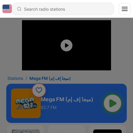
Stations
Mega FM (ميجا إف إم)
Mega FM (ميجا إف إم)
92.7 FM