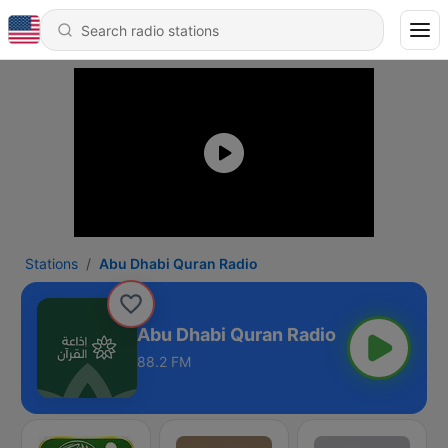
Stations
Abu Dhabi Quran Radio
Abu Dhabi Quran Radio
88.2 FM