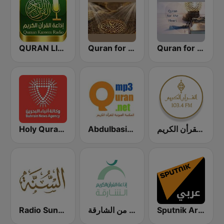
QURAN LIVE RADIO
Quran for the Soul
Quran for the Heart القرآن للقلب
Holy Quran 106.1(106.1 القرآن الكريم)
Abdulbasit Abdulsamad WARSH Radio
إذاعة القرأن الكريم
Sputnik Arabic (عربي)
إذاعة القران الكريم من الشارقة Holy Quran Radio from Sharjah
Radio Sunna إذاعة السنة