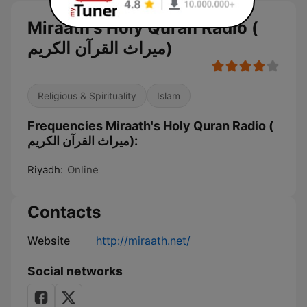
Miraath's Holy Quran Radio (
ميراث القرآن الكريم)
Religious & Spirituality
Islam
Frequencies Miraath's Holy Quran Radio (
ميراث القرآن الكريم):
Riyadh:
Online
Contacts
Website
http://miraath.net/
Social networks