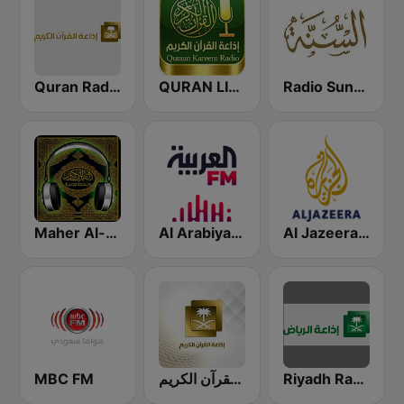
Quran Radio اذاعة القرآن الكريم - الرياض
QURAN LIVE RADIO
Radio Sunna إذاعة السنة
Al Jazeera Arabic (قناة الجزيرة)
Al Arabiya (العربية FM)
Maher Al-Muaiqly (ماهر المعيقلي)
MBC FM
إذاعة القرآن الكريم - Holy Quran Radio
Riyadh Radio اذاعة الرياض