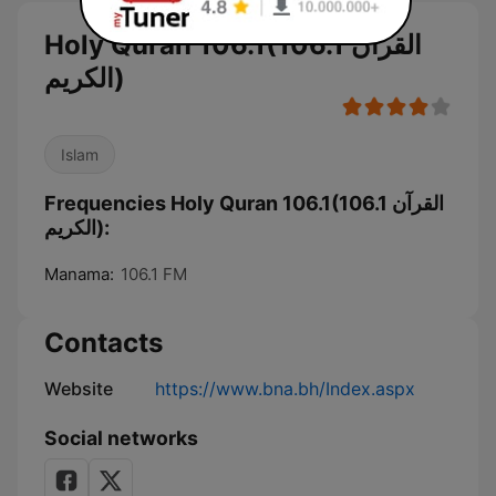
Holy Quran 106.1(106.1 القرآن
الكريم)
Islam
Frequencies Holy Quran 106.1(106.1 القرآن
الكريم):
Manama:
106.1 FM
Contacts
Website
https://www.bna.bh/Index.aspx
Social networks