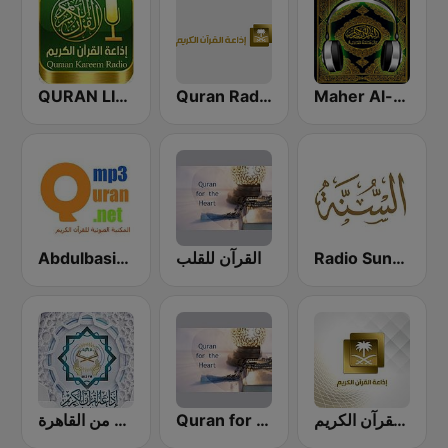
QURAN LIVE RADIO
Quran Radio اذاعة القرآن الكريم - الرياض
Maher Al-Muaiqly (ماهر المعيقلي)
Abdulbasit Abdulsamad WARSH Radio
القرآن للقلب
Radio Sunna إذاعة السنة
إذاعة القرآن الكريم - Holy Quran Radio
Quran for the Heart القرآن للقلب
إذاعة القرآن الكريم من القاهرة