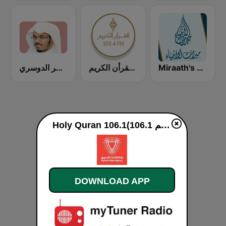
Miraath's Holy Quran Radio ( ميراث القرآن الكريم)
إذاعة القرأن الكريم
إذاعة الشيخ ياسر الدوسري
Holy Quran 106.1(106.1 القرآن الكريم) live
DOWNLOAD APP