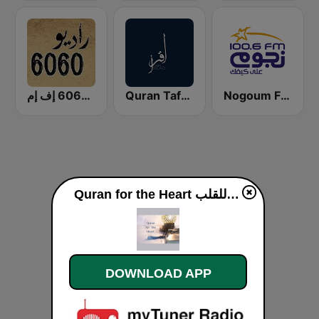
راديو 6060 إف إم
Quran Tafsir by Sharawi and Nabulsi
Nogoum FM 100.6 (نجوم فم)
Quran for the Heart القرآن للقلب live
DOWNLOAD APP