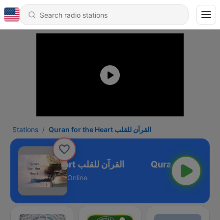
Stations
Quran for the Heart القرآن للقلب
Quran for the Heart القرآن للقلب
Online