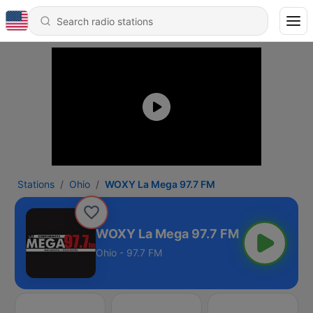
Stations
Ohio
WOXY La Mega 97.7 FM
WOXY La Mega 97.7 FM
Ohio - 97.7 FM