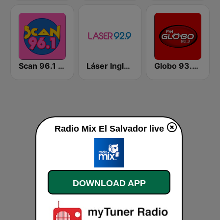
Scan 96.1 FM
Láser Inglés 92.9
Globo 93.3 FM
Radio Mix El Salvador live
DOWNLOAD APP