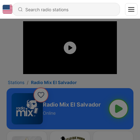
Stations
Radio Mix El Salvador
Radio Mix El Salvador
Online