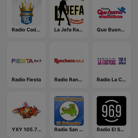
Radio Cadena YSKL La Poderosa
La Jefa Radio El Salvador
Que Buena 88.9 FM
Radio Fiesta
Radio Ranchera El Salvador
Radio La Chevere 100.9 FM
YXY 105.7 FM
Radio San Miguel El Salvador
Radio El Salvador | 96.9 FM