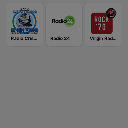
Radio Cristiana El Fin Viene
Radio 24
Virgin Radio Rock 70