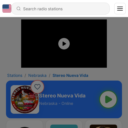
Stations
Nebraska
Stereo Nueva Vida
Stereo Nueva Vida
Nebraska - Online