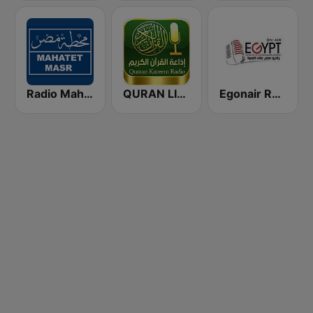
Radio Mahatet Masr (محطة مصر)
QURAN LIVE RADIO
Egonair Radio (راديو مصر على الهوا)