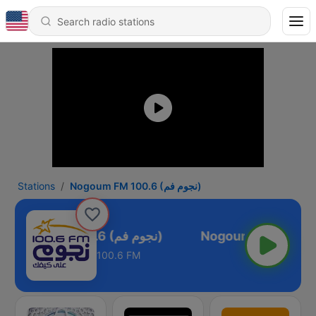
Stations
Nogoum FM 100.6 (نجوم فم)
Nogoum FM 100.6 (نجوم فم)
100.6 FM