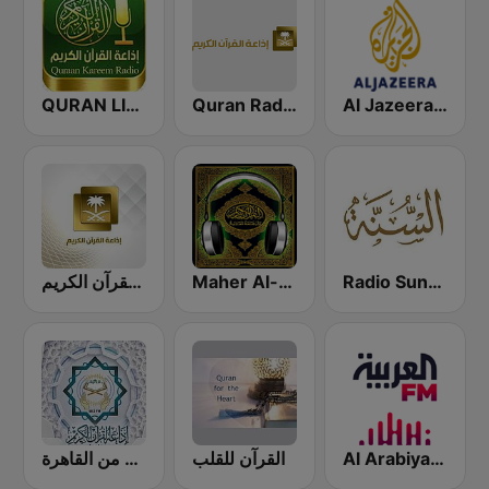
QURAN LIVE RADIO
Quran Radio اذاعة القرآن الكريم - الرياض
Al Jazeera Arabic (قناة الجزيرة)
Radio Sunna إذاعة السنة
Maher Al-Muaiqly (ماهر المعيقلي)
إذاعة القرآن الكريم - Holy Quran Radio
Al Arabiya (العربية FM)
القرآن للقلب
إذاعة القرآن الكريم من القاهرة