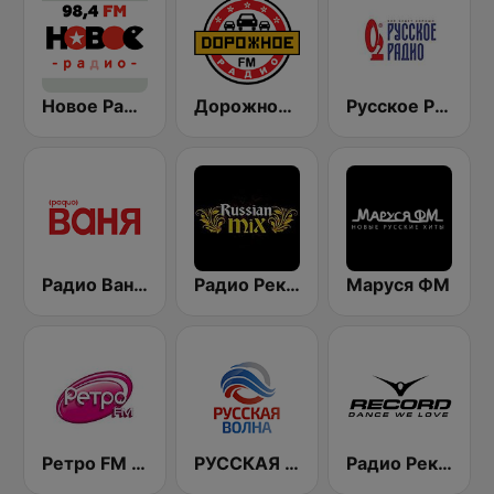
Новое Радио (New Radio, Novoe Radio)
Дорожное Радио (Dorojnoe Radio)
Русское Радио
Радио Ваня (Radio Vanya)
Радио Рекорд Russian Mix (Radio Record Russian Mix)
Маруся ФМ
Ретро FM (Retro FM)
РУССКАЯ ВОЛНА - Russian Wave
Радио Рекорд 101.9 (Radio Record)