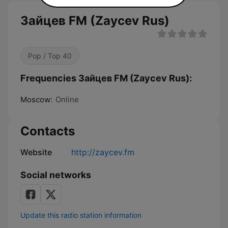
Зайцев FM (Zaycev Rus)
Pop / Top 40
Frequencies Зайцев FM (Zaycev Rus):
Moscow:
Online
Contacts
Website
http://zaycev.fm
Social networks
Update this radio station information