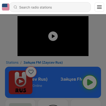
Stations
Зайцев FM (Zaycev Rus)
йцев FM (Zaycev Rus)
Online