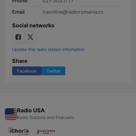
Phone:
021-303.17.77
Email
rraonline@radioromania.ro
Social networks
Update this radio station information
Share
Facebook
Twitter
Radio USA
Radio Stations and Podcasts