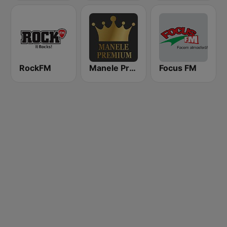
RockFM
Manele Premium
Focus FM