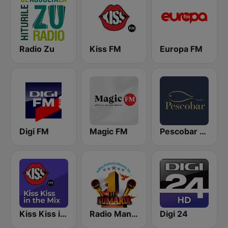
Radio Zu
Kiss FM
Europa FM
Digi FM
Magic FM
Pescobar Radio
Kiss Kiss in the Mix Radio
Radio Manele
Digi 24