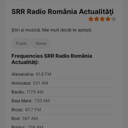
SRR Radio România Actualităţi
Ştiri şi muzică. Mai mult decât te aştepţi
Public
News
Frequencies SRR Radio România
Actualităţi:
Alexandria:
91.8 FM
Aninoasa:
531 AM
Bacău:
1179 AM
Baia Mare:
720 AM
Bicaz:
87.7 FM
Bod:
567 AM
Boldur:
756 AM