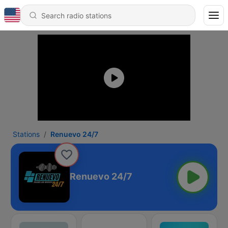
Stations
Renuevo 24/7
Renuevo 24/7