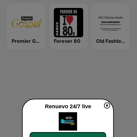
Premier Gospel
Forever 80
Old Fashioned Christian Music
Renuevo 24/7 live