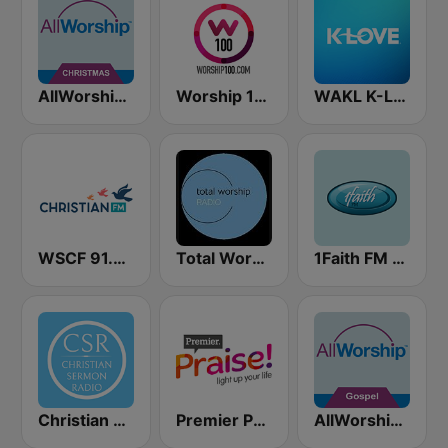
AllWorship Christmas
Worship 100
WAKL K-Love
WSCF 91.9 Christian FM
Total Worship
1Faith FM - Christian Worship
Christian Sermon Radio
Premier Praise
AllWorship Gospel