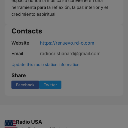
espacio donde la música se convierte en una
herramienta para la reflexión, la paz interior y el
crecimiento espiritual.
Contacts
Website
https://renuevo.rd-o.com
Email
radiocristianard@gmail.com
Update this radio station information
Share
Facebook
Twitter
Radio USA