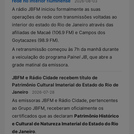
rede no interior fluminense
2026-08-03
A rádio JBFM iniciou formalmente as suas
operações de rede com transmissões voltadas ao
interior do estado do Rio de Janeiro através das
afiliadas de Macaé (106.9 FM) e Campos dos
Goytacazes (98.9 FM).
A retransmissão começou às 7h da manhã durante
a veiculação do programa
Painel JB
, que abre a
grade matinal da emissora.
JBFM e Rádio Cidade recebem título de
Patrimônio Cultural Imaterial do Estado do Rio de
Janeiro
2026-07-28
As emissoras JBFM e Rádio Cidade, pertencentes
ao Grupo JBFM, receberam oficialmente os
certificados que as declaram
Patrimônio Histórico
e Cultural de Natureza Imaterial do Estado do Rio
de Janeiro
.