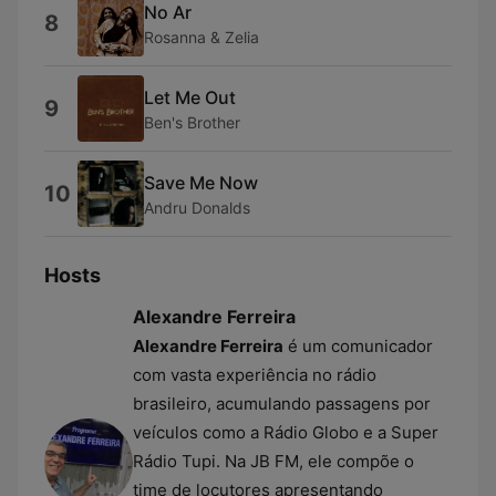
No Ar
8
Rosanna & Zelia
Let Me Out
9
Ben's Brother
Save Me Now
10
Andru Donalds
Hosts
Alexandre Ferreira
Alexandre Ferreira
é um comunicador
com vasta experiência no rádio
brasileiro, acumulando passagens por
veículos como a Rádio Globo e a Super
Rádio Tupi. Na JB FM, ele compõe o
time de locutores apresentando