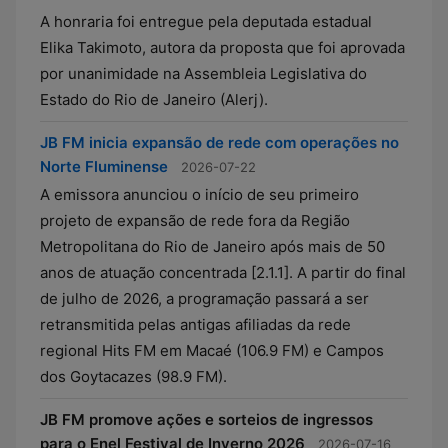
A honraria foi entregue pela deputada estadual
Elika Takimoto, autora da proposta que foi aprovada
por unanimidade na Assembleia Legislativa do
Estado do Rio de Janeiro (Alerj).
JB FM inicia expansão de rede com operações no
Norte Fluminense
2026-07-22
A emissora anunciou o início de seu primeiro
projeto de expansão de rede fora da Região
Metropolitana do Rio de Janeiro após mais de 50
anos de atuação concentrada [2.1.1]. A partir do final
de julho de 2026, a programação passará a ser
retransmitida pelas antigas afiliadas da rede
regional Hits FM em Macaé (106.9 FM) e Campos
dos Goytacazes (98.9 FM).
JB FM promove ações e sorteios de ingressos
para o Enel Festival de Inverno 2026
2026-07-16