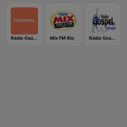
Rádio Gaúcha ZH
Mix FM Rio
Rádio Gospel Adoração