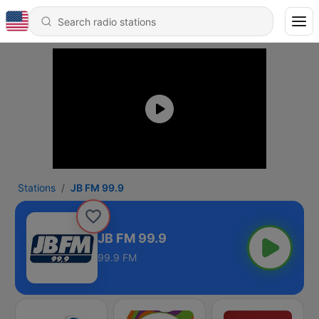
Stations
JB FM 99.9
JB FM 99.9
99.9 FM