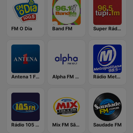
FM O Dia
Band FM
Super Rádio Tupi
Antena 1 FM
Alpha FM 101.7
Rádio Metropolitana 98.5 FM
Rádio 105 FM
Mix FM São Paulo
Saudade FM