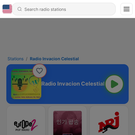
Stations
Radio Invacion Celestial
Radio Invacion Celestial