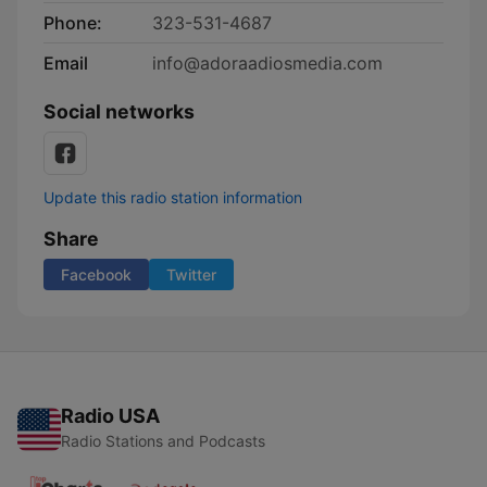
Phone:
323-531-4687
Email
info@adoraadiosmedia.com
Social networks
Update this radio station information
Share
Facebook
Twitter
Radio USA
Radio Stations and Podcasts