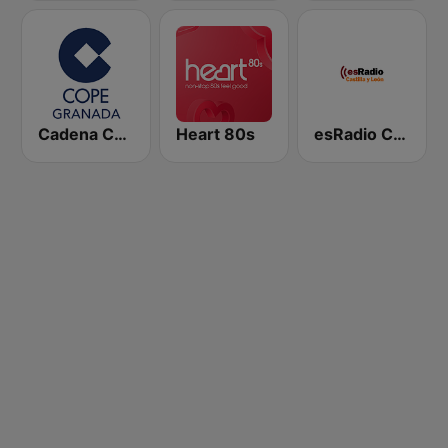
Cadena COPE Granada
Heart 80s
esRadio Castilla y Leon