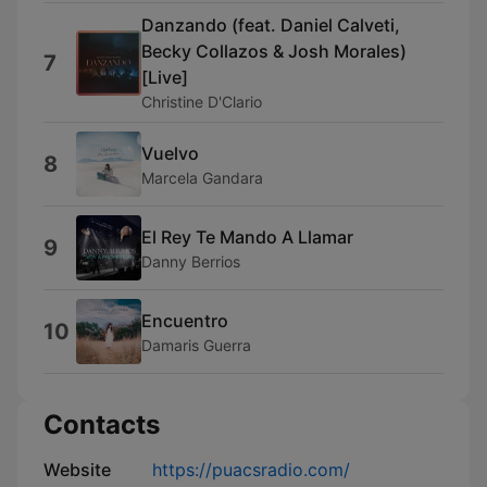
Danzando (feat. Daniel Calveti,
Becky Collazos & Josh Morales)
7
[Live]
Christine D'Clario
Vuelvo
8
Marcela Gandara
El Rey Te Mando A Llamar
9
Danny Berrios
Encuentro
10
Damaris Guerra
Contacts
Website
https://puacsradio.com/