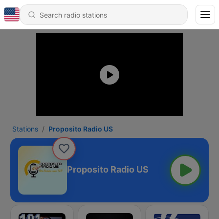
Stations
Proposito Radio US
Proposito Radio US