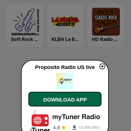
Soft Rock Radio
KLBN La Buena 101.9 FM
HD Radio - Classic Rock
Proposito Radio US live
DOWNLOAD APP