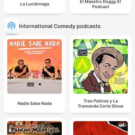
El Maestro Doggy El
La Luciérnaga
Podcast
International Comedy podcasts
Tres Patines y La
Nadie Sabe Nada
Tremenda Corte Show