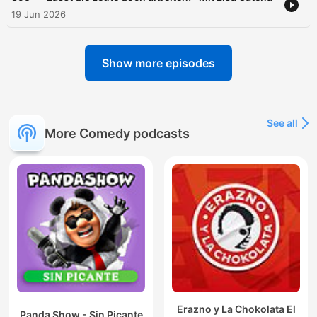
19 Jun 2026
Show more episodes
See all
More Comedy podcasts
Erazno y La Chokolata El
Panda Show - Sin Picante