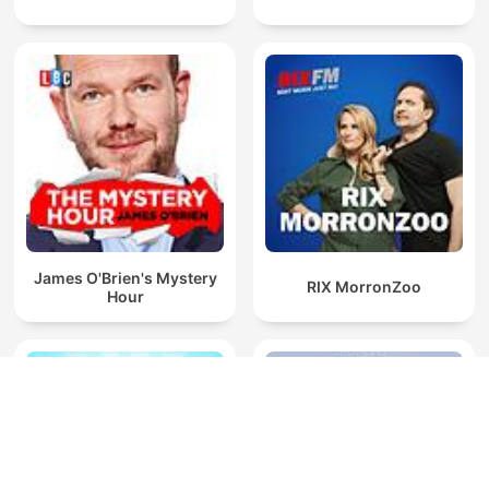
James O'Brien's Mystery
RIX MorronZoo
Hour