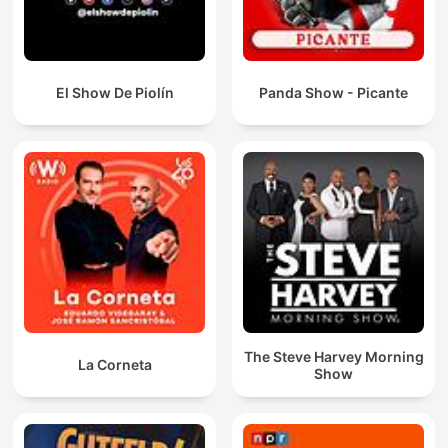
El Show De Piolín
Panda Show - Picante
The Steve Harvey Morning
La Corneta
Show