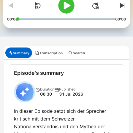
00:00
00:00
Summary
Transcription
Search
Episode's summary
Duration
Published
06:30
31 Jul 2026
In dieser Episode setzt sich der Sprecher
kritisch mit dem Schweizer
Nationalverständnis und den Mythen der