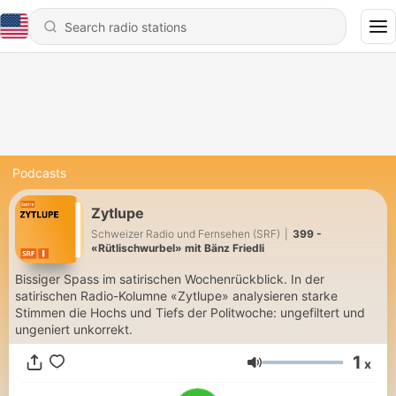
Podcasts
Zytlupe
Schweizer Radio und Fernsehen (SRF)
|
399 -
«Rütlischwurbel» mit Bänz Friedli
Bissiger Spass im satirischen Wochenrückblick. In der
satirischen Radio-Kolumne «Zytlupe» analysieren starke
Stimmen die Hochs und Tiefs der Politwoche: ungefiltert und
ungeniert unkorrekt.
1
x
Volume