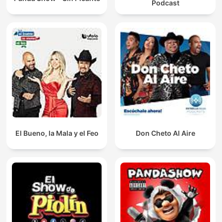
Podcast
El Bueno, la Mala y el Feo
Don Cheto Al Aire