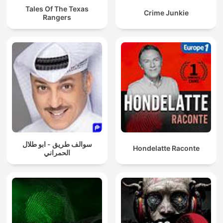
Tales Of The Texas
Crime Junkie
Rangers
سوالف طريق - ابو طلال
Hondelatte Raconte
الحمراني