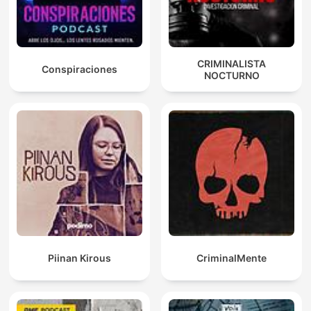
CRIMINALISTA
Conspiraciones
NOCTURNO
Piinan Kirous
CriminalMente