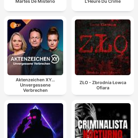
Martes De Misterio
L'Heure Du Crime
Aktenzeichen XY…
ZŁO - Zbrodnia Łowca
Unvergessene
Ofiara
Verbrechen