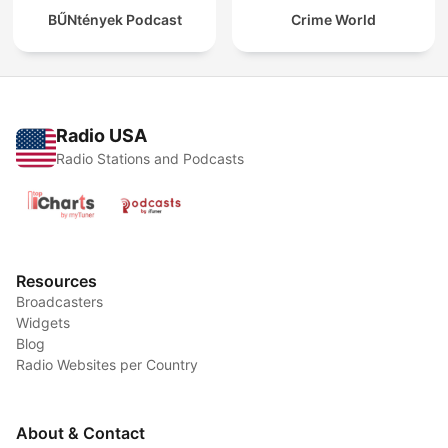
BŰNtények Podcast
Crime World
Radio USA
Radio Stations and Podcasts
Resources
Broadcasters
Widgets
Blog
Radio Websites per Country
About & Contact