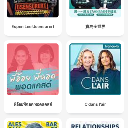
Espen Lee Usensurert
寶島全世界
พี่อ้อยพี่ฉอด พอดแคสต์
C dans l'air