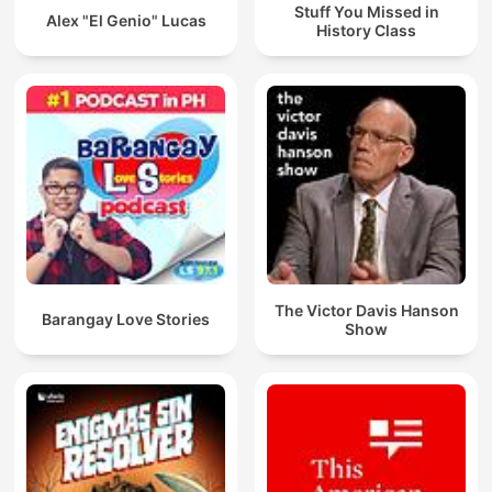
Stuff You Missed in
Alex "El Genio" Lucas
History Class
The Victor Davis Hanson
Barangay Love Stories
Show