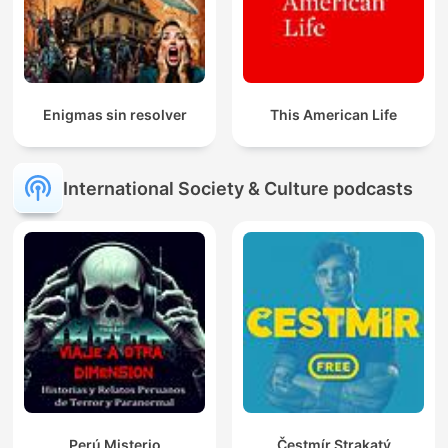
Enigmas sin resolver
This American Life
International Society & Culture podcasts
Perú Misterio
Čestmír Strakatý