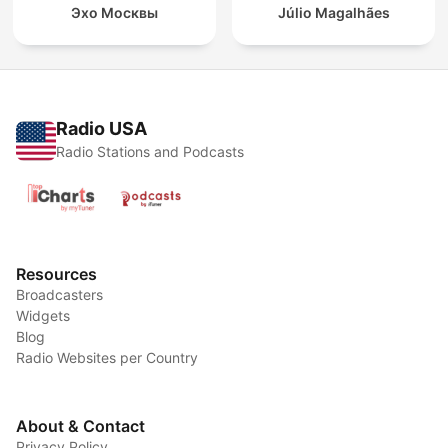
Эхо Москвы
Júlio Magalhães
Radio USA
Radio Stations and Podcasts
Resources
Broadcasters
Widgets
Blog
Radio Websites per Country
About & Contact
Privacy Policy