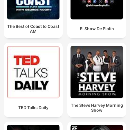
The Best of Coast to Coast
El Show De Piolín
AM
The Steve Harvey Morning
TED Talks Daily
Show