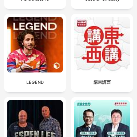
LEGEND
講東講西