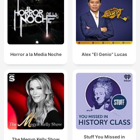
Horror a la Media Noche
Alex "El Genio" Lucas
Stuff You Missed in
The Megyn Kelly Show