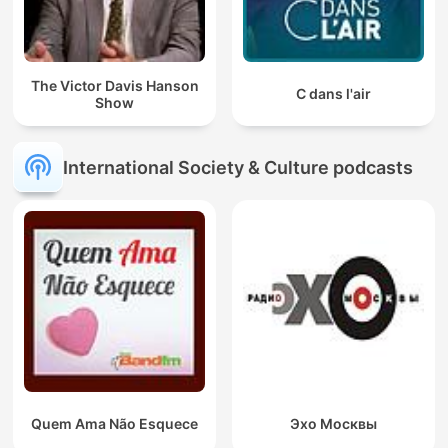
The Victor Davis Hanson
C dans l'air
Show
International Society & Culture podcasts
Quem Ama Não Esquece
Эхо Москвы