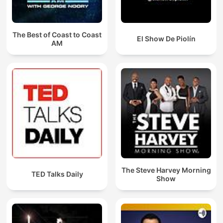
The Best of Coast to Coast
El Show De Piolín
AM
The Steve Harvey Morning
TED Talks Daily
Show