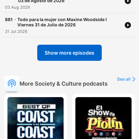
03 de Agosto de 2026
03 Aug 2026
-
881
Todo para la mujer con Maxine Woodside I
Viernes 31 de Julio de 2026
31 Jul 2026
Show more episodes
See all
More Society & Culture podcasts