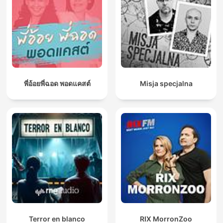
พี่อ้อยพี่ฉอด พอดแคสต์
Misja specjalna
Terror en blanco
RIX MorronZoo