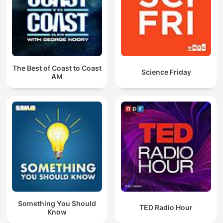
The Best of Coast to Coast
Science Friday
AM
Something You Should
TED Radio Hour
Know