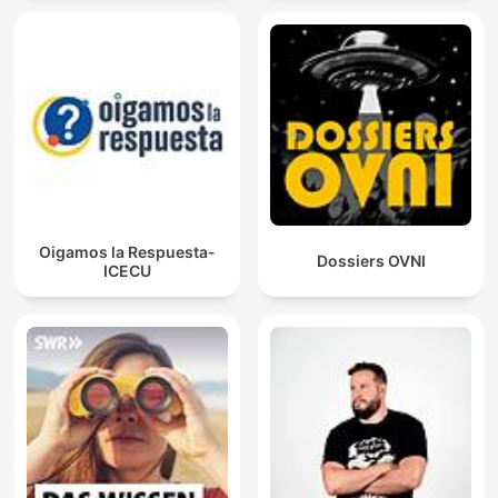
Oigamos la Respuesta-
Dossiers OVNI
ICECU