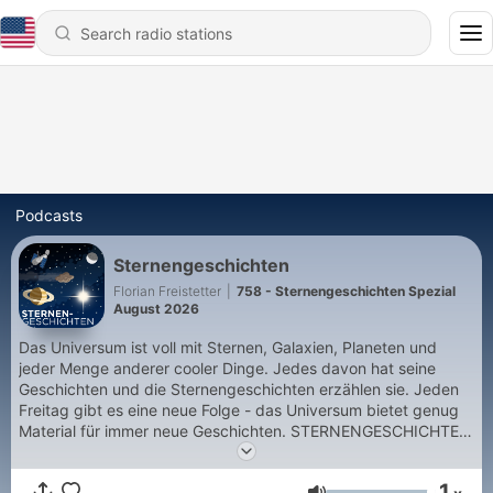
Podcasts
Sternengeschichten
Florian Freistetter
|
758 - Sternengeschichten Spezial
August 2026
Das Universum ist voll mit Sternen, Galaxien, Planeten und
jeder Menge anderer cooler Dinge. Jedes davon hat seine
Geschichten und die Sternengeschichten erzählen sie. Jeden
Freitag gibt es eine neue Folge - das Universum bietet genug
Material für immer neue Geschichten. STERNENGESCHICHTEN
LIVE TOUR 2025! Tickets unter https://sternengeschichten.live
Wer den Podcast finanziell unterstützen möchte, kann das hier
1