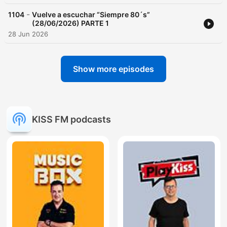
-
1104
Vuelve a escuchar “Siempre 80´s”
(28/06/2026) PARTE 1
28 Jun 2026
Show more episodes
KISS FM podcasts