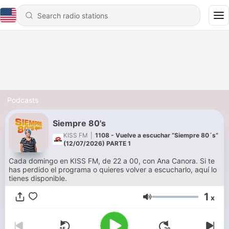
Podcasts
Siempre 80's
KISS FM
|
1108 - Vuelve a escuchar “Siempre 80´s”
(12/07/2026) PARTE 1
Cada domingo en KISS FM, de 22 a 00, con Ana Canora. Si te
has perdido el programa o quieres volver a escucharlo, aquí lo
tienes disponible.
1
x
Volume