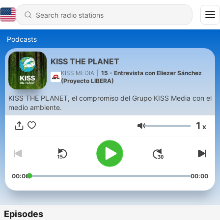
Podcasts
KISS THE PLANET
KISS MEDIA
|
15 - Entrevista con Eliezer Sánchez
(Proyecto LIBERA)
KISS THE PLANET, el compromiso del Grupo KISS Media con el
medio ambiente.
1
x
Volume
00:00
00:00
Episodes