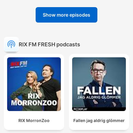
Show more episodes
RIX FM FRESH podcasts
RIX MorronZoo
Fallen jag aldrig glömmer