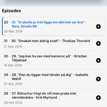
Episodes
-
32
31. "Vi skulle ju inte ligga om det inte var bra" -
Sara, Smails KK
28 Mar 2019
-
31
30. "Smakat men aldrig svalt" - Thobias Thorwid
21 Mar 2019
-
30
29. "Jag kan ha sex med kameror på" - Kristian
Täljeblad
14 Mar 2019
-
29
28. "Den du ligger med tänder på dig" - Isabelle
Wahlf
07 Mar 2019
-
28
27. Stöna hur högt du vill men prata inte
värmländska - Erik Myrlund
28 Feb 2019