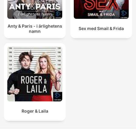
Anty & Paris - i ärlighetens
Sex med Smail & Frida
namn
Roger & Laila