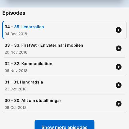
Episodes
-
34
35. Ledarrollen
04 Dec 2018
-
33
33. FirstVet - En veterinär i mobilen
20 Nov 2018
-
32
32. Kommunikation
06 Nov 2018
-
31
31. Hundrädsla
23 Oct 2018
-
30
30. Allt om utställningar
09 Oct 2018
Show more episodes