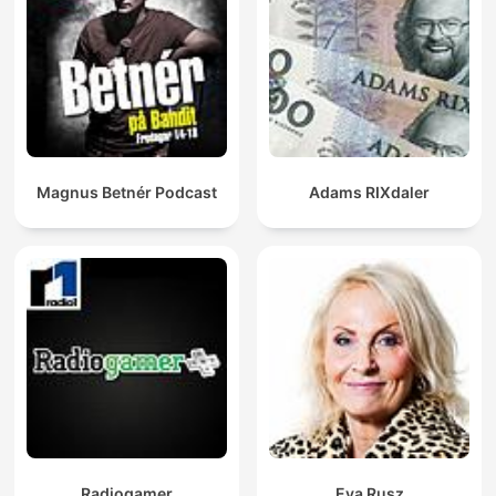
Magnus Betnér Podcast
Adams RIXdaler
Radiogamer
Eva Rusz