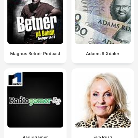
Magnus Betnér Podcast
Adams RIXdaler
Radiogamer
Eva Rusz