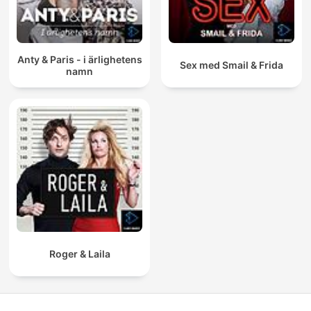
Anty & Paris - i ärlighetens
Sex med Smail & Frida
namn
Roger & Laila