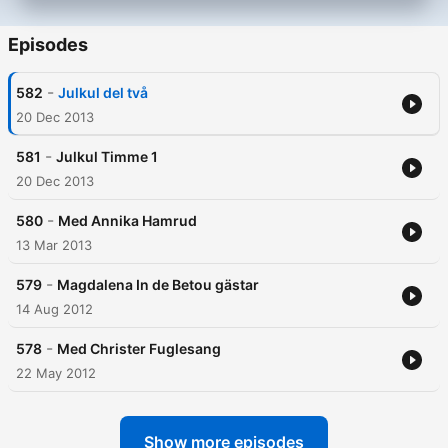
Episodes
-
582
Julkul del två
20 Dec 2013
-
581
Julkul Timme 1
20 Dec 2013
-
580
Med Annika Hamrud
13 Mar 2013
-
579
Magdalena In de Betou gästar
14 Aug 2012
-
578
Med Christer Fuglesang
22 May 2012
Show more episodes