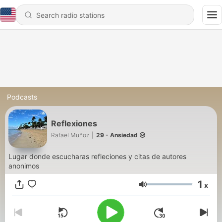
Podcasts
Reflexiones
Rafael Muñoz
|
29 - Ansiedad 😥
Lugar donde escucharas refleciones y citas de autores
anonimos
1
x
Volume