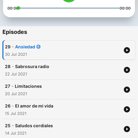
00:00
00:00
Episodes
-
29
Ansiedad 😥
30 Jul 2021
-
28
Sabrosura radio
22 Jul 2021
-
27
Limitaciones
20 Jul 2021
-
26
El amor de mi vida
15 Jul 2021
-
25
Saludos cordiales
14 Jul 2021