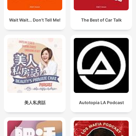
Wait Wait... Don't Tell Me!
The Best of Car Talk
美人私房話
Autotopia LA Podcast