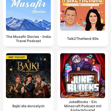
The Musafir Stories - India
Talk2TheHand 90s
Travel Podcast
JukeBlocks - Ein
Bajki dla dorosłych
Minecraft Podcast mit
EinfachGustaf