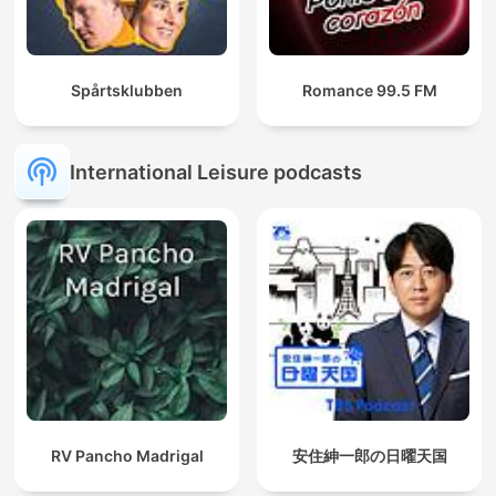
Spårtsklubben
Romance 99.5 FM
International Leisure podcasts
RV Pancho Madrigal
安住紳一郎の日曜天国