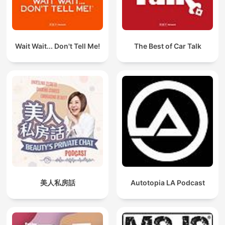
Wait Wait... Don't Tell Me!
The Best of Car Talk
美人私房話
Autotopia LA Podcast