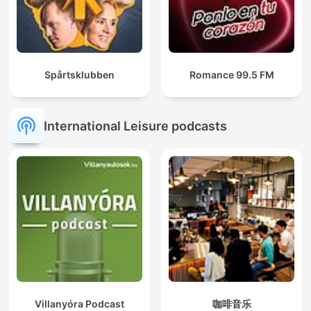
Spårtsklubben
Romance 99.5 FM
International Leisure podcasts
Villanyóra Podcast
咖啡音乐