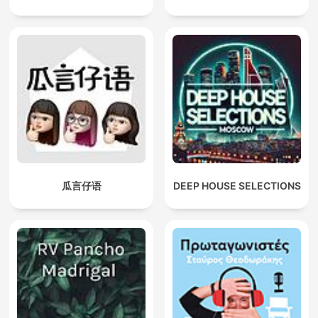
瓜言仔语
DEEP HOUSE SELECTIONS