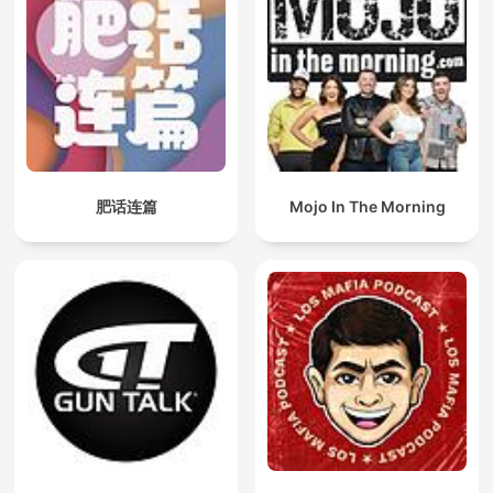
肥话连篇
Mojo In The Morning