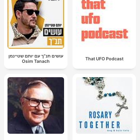
עושים תנ"ך עם יותם שטיינמן
That UFO Podcast
Osim Tanach