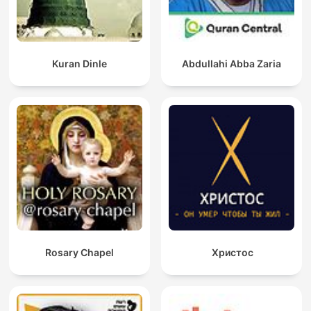
Kuran Dinle
Abdullahi Abba Zaria
Rosary Chapel
Христос