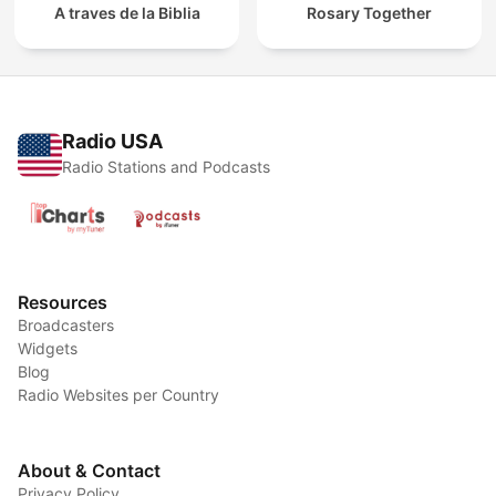
A traves de la Biblia
Rosary Together
Radio USA
Radio Stations and Podcasts
Resources
Broadcasters
Widgets
Blog
Radio Websites per Country
About & Contact
Privacy Policy