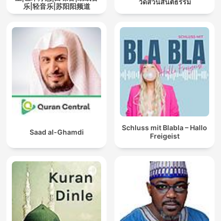
วัดสวนสันติธรรม
乐|轻音乐|苏阳阳频道
Schluss mit Blabla – Hallo
Saad al-Ghamdi
Freigeist