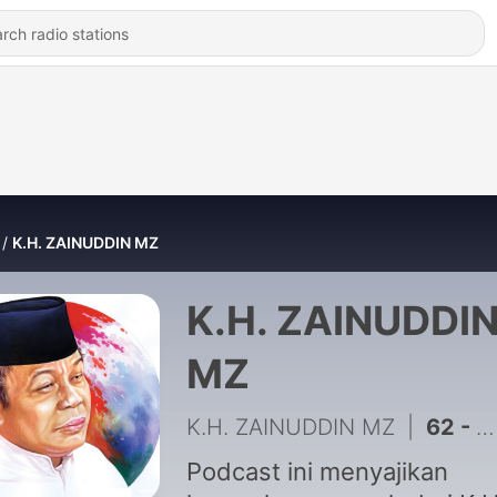
K.H. ZAINUDDIN MZ
K.H. ZAINUDDI
MZ
K.H. ZAINUDDIN MZ
|
62 - KH ZAENUDIN MZ - ORANG MISKIN YANG.....
Podcast ini menyajikan