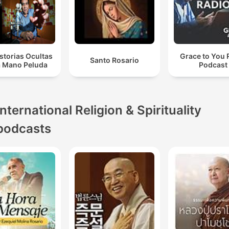
storias Ocultas
Grace to You 
Santo Rosario
a Mano Peluda
Podcast
International Religion & Spirituality
podcasts