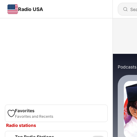
Radio USA
Podcasts
Favorites
Favorites and Recents
Radio stations
Top Radio Stations