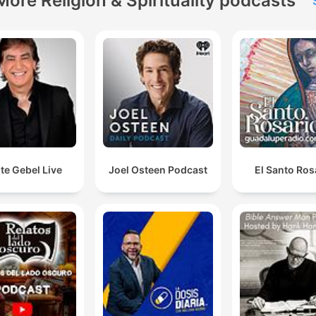
More Religion & Spirituality podcasts
te Gebel Live
Joel Osteen Podcast
El Santo Ros