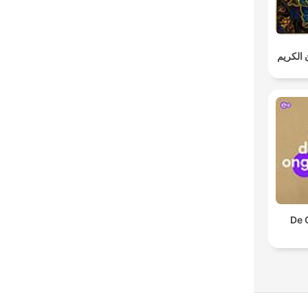
ن الكريم
De 