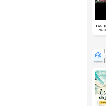
Las Hi
de l