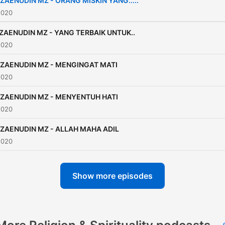
 ZAENUDIN MZ - ORANG MISKIN YANG.....
2020
ZAENUDIN MZ - YANG TERBAIK UNTUK..
2020
 ZAENUDIN MZ - MENGINGAT MATI
2020
 ZAENUDIN MZ - MENYENTUH HATI
2020
 ZAENUDIN MZ - ALLAH MAHA ADIL
2020
Show more episodes