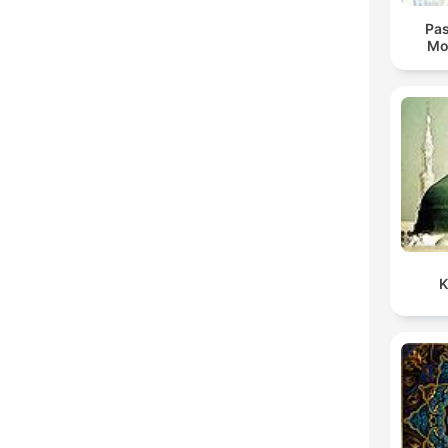
Pas
Mo
K