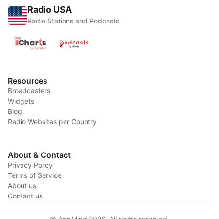
Radio USA
Radio Stations and Podcasts
Resources
Broadcasters
Widgets
Blog
Radio Websites per Country
About & Contact
Privacy Policy
Terms of Service
About us
Contact us
© AppMind 2026. All rights reserved.