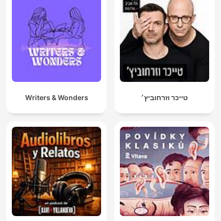
Writers & Wonders
טייכר וזרחוביץ׳