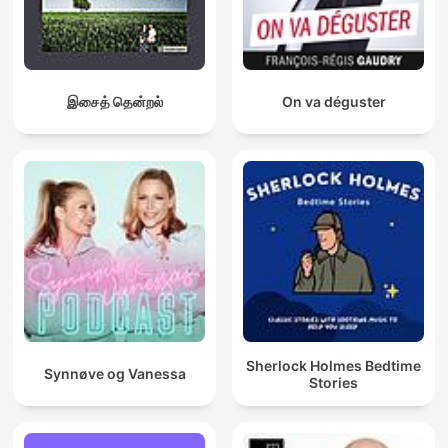
இசைத் தென்றல்
On va déguster
Sherlock Holmes Bedtime
Synnøve og Vanessa
Stories