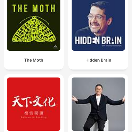
The Moth
Hidden Brain