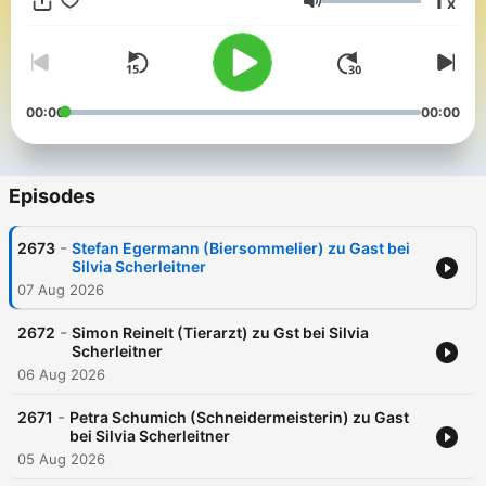
1
x
Volume
00:00
00:00
Episodes
-
2673
Stefan Egermann (Biersommelier) zu Gast bei
Silvia Scherleitner
07 Aug 2026
-
2672
Simon Reinelt (Tierarzt) zu Gst bei Silvia
Scherleitner
06 Aug 2026
-
2671
Petra Schumich (Schneidermeisterin) zu Gast
bei Silvia Scherleitner
05 Aug 2026