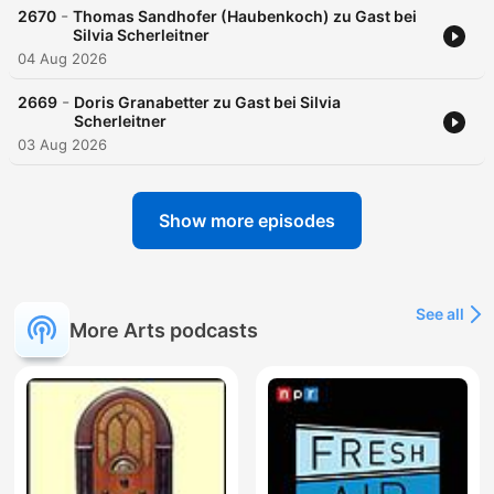
-
2670
Thomas Sandhofer (Haubenkoch) zu Gast bei
Silvia Scherleitner
04 Aug 2026
-
2669
Doris Granabetter zu Gast bei Silvia
Scherleitner
03 Aug 2026
Show more episodes
See all
More Arts podcasts