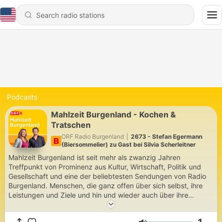
Podcasts
Mahlzeit Burgenland - Kochen &
Tratschen
ORF Radio Burgenland
|
2673 - Stefan Egermann
(Biersommelier) zu Gast bei Silvia Scherleitner
Mahlzeit Burgenland ist seit mehr als zwanzig Jahren
Treffpunkt von Prominenz aus Kultur, Wirtschaft, Politik und
Gesellschaft und eine der beliebtesten Sendungen von Radio
Burgenland. Menschen, die ganz offen über sich selbst, ihre
Leistungen und Ziele und hin und wieder auch über ihre
geheimen Träume und versteckten Sehnsüchte plaudern, sind
das Erfolgsrezept.