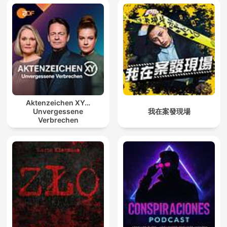
Aktenzeichen XY…
Unvergessene
我在案發現場
Verbrechen