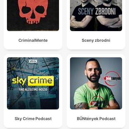
CriminalMente
Sceny zbrodni
Sky Crime Podcast
BŰNtények Podcast