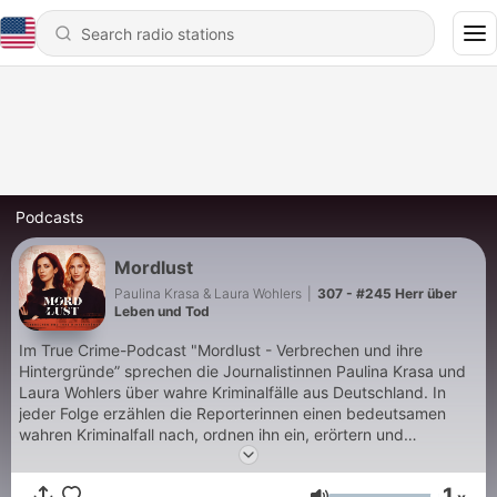
Podcasts
Mordlust
Paulina Krasa & Laura Wohlers
|
307 - #245 Herr über
Leben und Tod
Im True Crime-Podcast "Mordlust - Verbrechen und ihre
Hintergründe” sprechen die Journalistinnen Paulina Krasa und
Laura Wohlers über wahre Kriminalfälle aus Deutschland. In
jeder Folge erzählen die Reporterinnen einen bedeutsamen
wahren Kriminalfall nach, ordnen ihn ein, erörtern und
diskutieren die juristischen, psychologischen oder
gesellschaftlichen Aspekte und sprechen mit Menschen mit
1