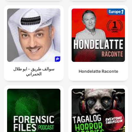
سوالف طريق - ابو طلال
Hondelatte Raconte
الحمراني