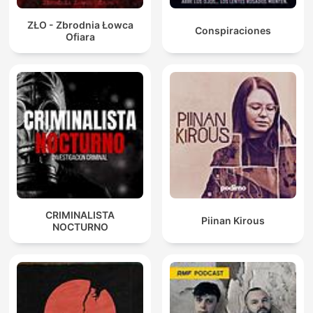
ZŁO - Zbrodnia Łowca
Conspiraciones
Ofiara
CRIMINALISTA
Piinan Kirous
NOCTURNO