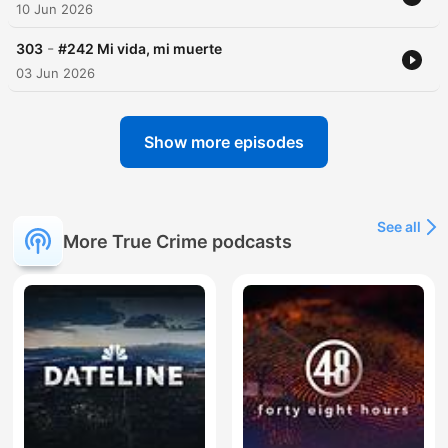
10 Jun 2026
-
303
#242 Mi vida, mi muerte
03 Jun 2026
Show more episodes
See all
More True Crime podcasts