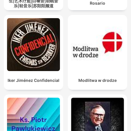
生|艺术疗愈|白噪音|助眠音
Rosario
乐|轻音乐|苏阳阳频道
Iker Jiménez Confidencial
Modlitwa w drodze