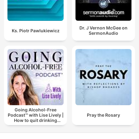
Dr. J Vernon McGee on
Ks. Piotr Pawlukiewicz
SermonAudio
Going Alcohol-Free
Podcast™ with Lise Lively |
Pray the Rosary
How to quit drinking
alcohol